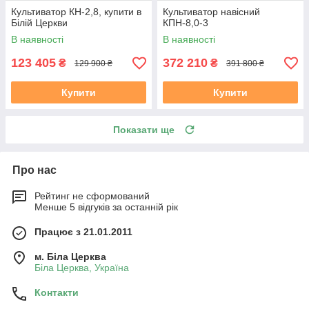
Культиватор КН-2,8, купити в
Культиватор навісний
Білій Церкви
КПН-8,0-3
В наявності
В наявності
123 405
372 210
₴
₴
129 900 ₴
391 800 ₴
Купити
Купити
Показати ще
Про нас
Рейтинг не сформований
Менше 5 відгуків за останній рік
Працює з 21.01.2011
м. Біла Церква
Біла Церква, Україна
Контакти