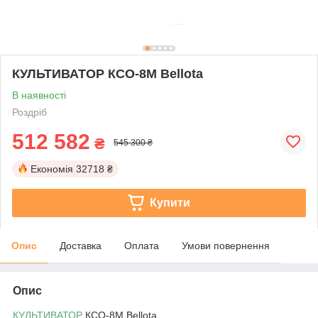
КУЛЬТИВАТОР КСО-8М Bellota
В наявності
Роздріб
512 582
₴
545 300 ₴
Економія
32718 ₴
Купити
Опис
Доставка
Оплата
Умови повернення
Опис
КУЛЬТИВАТОР
КСО-8М Bellota