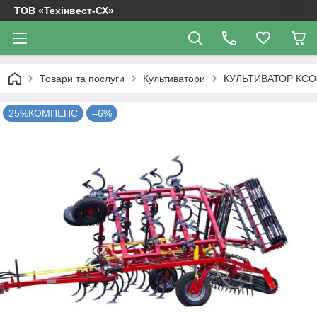
ТОВ «Техінвест-СХ»
Товари та послуги
Культиватори
КУЛЬТИВАТОР КСО-
25%КОМПЕНС
–6%