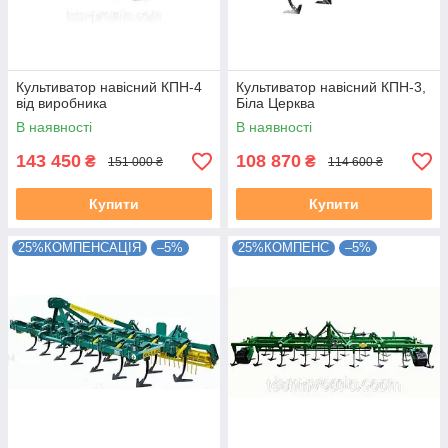
Культиватор навісний КПН-4
Культиватор навісний КПН-3,
від виробника
Біла Церква
В наявності
В наявності
143 450
108 870
₴
₴
151 000 ₴
114 600 ₴
Купити
Купити
25%КОМПЕНСАЦІЯ
–5%
25%КОМПЕНС
–5%