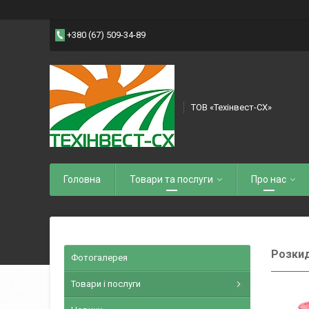
+380 (67) 509-34-89
ТОВ «Техінвест-СХ»
Головна
Товари та послуги
Про нас
Розки
Фотогалерея
Товари і послуги