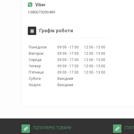
+380675093489
Графік роботи
Понеділок
09:00
17:00
12:00
13:00
Вівторок
09:00
17:00
12:00
13:00
Середа
09:00
17:00
12:00
13:00
Четвер
09:00
17:00
12:00
13:00
Пʼятниця
09:00
17:00
12:00
13:00
Субота
Вихідний
Неділя
Вихідний
ПОПУЛЯРНІ ТОВАРИ
СТАТ