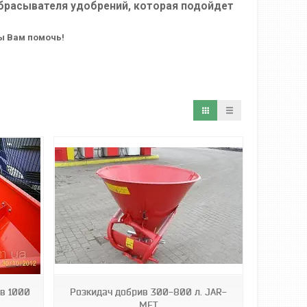
збрасывателя удобрений, которая подойдет
ы Вам помочь!
в 1000
Розкидач добрив 300-800 л. JAR-
MET