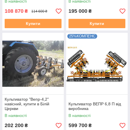
В наявності
В наявності
108 870
195 000
₴
₴
114 600 ₴
Купити
Купити
25%КОМПЕНС
Культиватор "Вепр-4,2"
навісний, купити в Білій
Культиватор ВЕПР 6,8 П від
Церкви
виробника
В наявності
В наявності
202 200
599 700
₴
₴