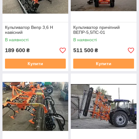
Культиватор Вепр 3,6 Н
Культиватор причіпний
навісний
ВЕПР-5,5ПС-01
В наявності
В наявності
189 600
511 500
₴
₴
Купити
Купити