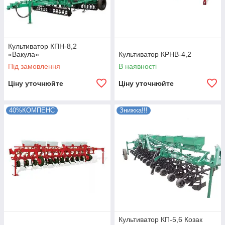
Культиватор КПН-8,2
«Вакула»
Культиватор КРНВ-4,2
Під замовлення
В наявності
Ціну уточнюйте
Ціну уточнюйте
40%КОМПЕНС
Знижка!!!
Культиватор КП-5,6 Козак