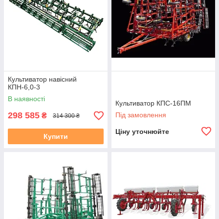
Культиватор навісний
КПН-6,0-3
В наявності
Культиватор КПС-16ПМ
298 585
Під замовлення
₴
314 300 ₴
Ціну уточнюйте
Купити