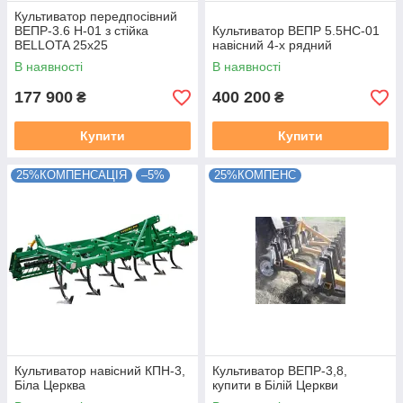
Культиватор передпосівний
ВЕПР-3.6 Н-01 з стійка
Культиватор ВЕПР 5.5НС-01
BELLOTA 25х25
навісний 4-х рядний
В наявності
В наявності
177 900
400 200
₴
₴
Купити
Купити
25%КОМПЕНСАЦІЯ
–5%
25%КОМПЕНС
Культиватор навісний КПН-3,
Культиватор ВЕПР-3,8,
Біла Церква
купити в Білій Церкви