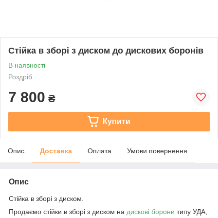
Стійка в зборі з диском до дискових боронів
В наявності
Роздріб
7 800
₴
Купити
Опис
Доставка
Оплата
Умови повернення
Опис
Стійка в зборі з диском.
Продаємо стійки в зборі з диском на
дискові борони
типу УДА,