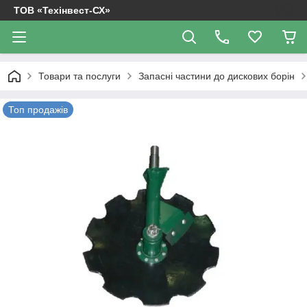
ТОВ «Техінвест-СХ»
Товари та послуги
Запасні частини до дискових борін
Топ продажів