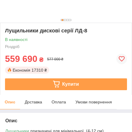
Лущильники дискові серії ЛД-8
В наявності
Роздріб
559 690
₴
577 000 ₴
Економія
17310 ₴
Купити
Опис
Доставка
Оплата
Умови повернення
Опис
Лущильники
призначені для мінімальної (4-12 см)