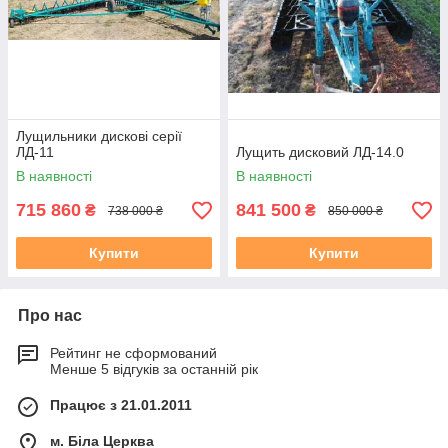
Лущильники дискові серії
ЛД-11
Лущить дисковий ЛД-14.0
В наявності
В наявності
715 860
841 500
₴
₴
738 000 ₴
850 000 ₴
Купити
Купити
Про нас
Рейтинг не сформований
Менше 5 відгуків за останній рік
Працює з 21.01.2011
м. Біла Церква