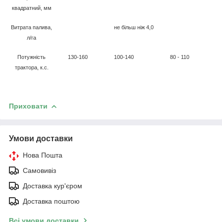
квадратний, мм
Витрата палива,
не більш ніж
4
,0
л/га
Потужність
130-160
100-140
80 - 1
1
0
трактора, к.с.
Приховати
Умови доставки
Нова Пошта
Самовивіз
Доставка кур'єром
Доставка поштою
Всі умови доставки