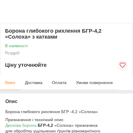
Борона глибокого рихлення БГР-4,2
«Солоха» з катками
В наявності
Роздріб
Ціну уточнюйте
Опис
Доставка
Оплата
Умови повернення
Опис
Борона глибокого рихлення БГР -4,2 «Солоха»
Призначення і технічний опис
Дискова борона
БГР-4,2
«Солоха» призначена
для обробітку ущільнених ґрунтів різноманітного