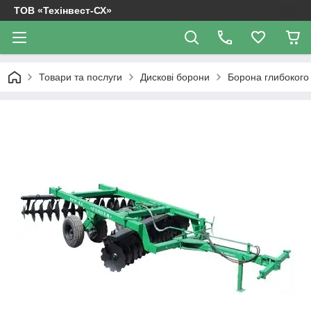
ТОВ «Техінвест-СХ»
Товари та послуги
Дискові борони
Борона глибокого