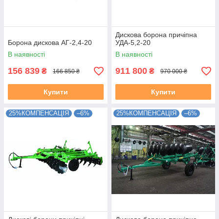
Дискова борона причіпна
Борона дискова АГ-2,4-20
УДА-5,2-20
В наявності
В наявності
156 839
911 800
₴
₴
166 850 ₴
970 000 ₴
Купити
Купити
25%КОМПЕНСАЦІЯ
–6%
25%КОМПЕНСАЦІЯ
–6%