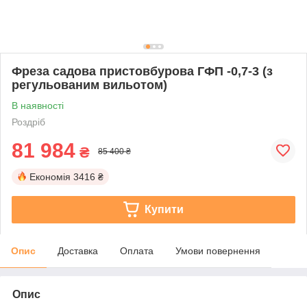
Фреза садова пристовбурова ГФП -0,7-3 (з
регульованим вильотом)
В наявності
Роздріб
81 984
₴
85 400 ₴
Економія
3416 ₴
Купити
Опис
Доставка
Оплата
Умови повернення
Опис