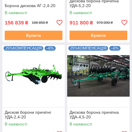
Дискова борона причіпна
Борона дискова АГ-2,4-20
УДА-5,2-20
В наявності
В наявності
156 839
911 800
₴
₴
166 850 ₴
970 000 ₴
Купити
Купити
25%КОМПЕНСАЦІЯ
–6%
25%КОМПЕНСАЦІЯ
–6%
Дискові борони причіпні
Дискова борона причіпна
УДА-2,4-20
УДА-4,5-20
В наявності
В наявності