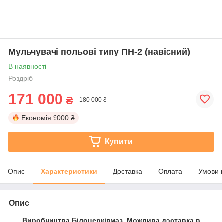
Мульчувачі польові типу ПН-2 (навісний)
В наявності
Роздріб
171 000
₴
180 000 ₴
Економія
9000 ₴
Купити
Опис
Характеристики
Доставка
Оплата
Умови 
Опис
Виробництва Білоцерківмаз. Можлива доставка в