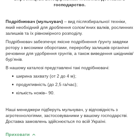
господарство.
Подрібнювач (мульчувач)
– вид післязбиральної техніки,
який необхідний для дроблення солом'яних валків, рослинних
залишків та їх рівномірного розподілу.
Подрібнювач забезпечує якісне подрібнення ґрунту завдяки
ротору з високими оборотами, переробку залишків органічні
речовини для удобрення грунтів, а також виведення шкідників/
бур'янів.
В нашому каталозі представлені такі подрібнювачі:
ширина захвату (от 2 до 4 м);
продуктивність (до 2,5 га/час);
кількість ножів– 90.
Наші менеджери підберуть мульчувач, у відповідність з
агротехнологіями, застосовуваними у вашому господарстві.
Доставка замовлень здійснюється по всій Україні.
Приховати