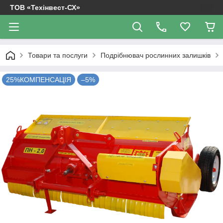
ТОВ «Техінвест-СХ»
Товари та послуги
Подрібнювач рослинних залишків
25%КОМПЕНСАЦІЯ
–5%