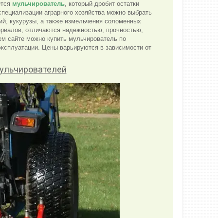
ется
мульчирователь
, который дробит остатки
специализации аграрного хозяйства можно выбрать
ий, кукурузы, а также измельчения соломенных
ериалов, отличаются надежностью, прочностью,
ем сайте можно купить мульчирователь по
эксплуатации. Цены варьируются в зависимости от
мульчирователей