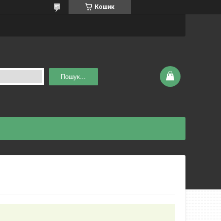
Кошик
Пошук...