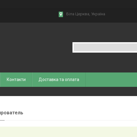
Біла Церква, Україна
Контакти
Доставка та оплата
ирователь