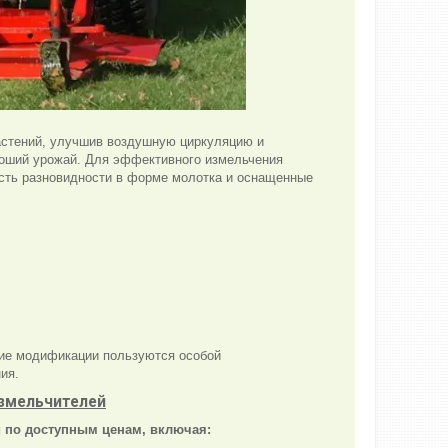
растений, улучшив воздушную циркуляцию и
ороший урожай. Для эффективного измельчения
есть разновидности в форме молотка и оснащенные
ние модификации пользуются особой
ия.
змельчителей
 по доступным ценам, включая: