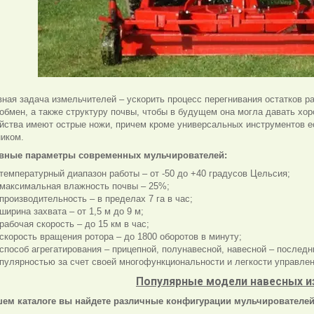
ная задача измельчителей – ускорить процесс перегнивания остатков 
обмен, а также структуру почвы, чтобы в будущем она могла давать х
йства имеют острые ножи, причем кроме универсальных инструментов 
иком.
вные параметры современных мульчирователей:
температурный диапазон работы – от -50 до +40 градусов Цельсия;
максимальная влажность почвы – 25%;
производительность – в пределах 7 га в час;
ширина захвата – от 1,5 м до 9 м;
рабочая скорость – до 15 км в час;
скорость вращения ротора – до 1800 оборотов в минуту;
способ агрегатирования – прицепной, полунавесной, навесной – послед
пулярностью за счет своей многофункциональности и легкости управлен
Популярные модели навесных и
шем каталоге вы найдете различные конфигурации мульчирователей