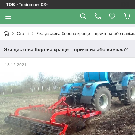
ТОВ «Техінвест-СХ»
Статті
Яка дискова борона краще – причіпна або навісн
Яка дискова борона краще – причіпна або навісна?
13.12.2021